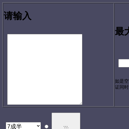
请输入
最
如是空
证同时