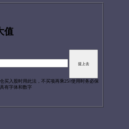
大值
仓买入股时用此法，不买项再乘25//使用时务必保
具有字体和数字